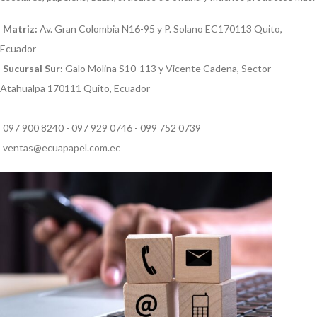
Matriz:
Av. Gran Colombia N16-95 y P. Solano EC170113 Quito,
Ecuador
Sucursal Sur:
Galo Molina S10-113 y Vicente Cadena, Sector
Atahualpa 170111 Quito, Ecuador
097 900 8240 - 097 929 0746 - 099 752 0739
ventas@ecuapapel.com.ec