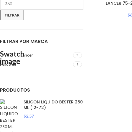
OUT
LANCER 75-
$
6
FILTRAR
FILTRAR POR MARCA
Lancer
5
Fellowes
1
PRODUCTOS
SILICON LIQUIDO BESTER 250
ML (12-72)
$
2.57