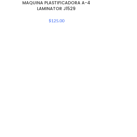
OUT
MAQUINA PLASTIFICADORA A-4
LAMINATOR J1529
$
125.00