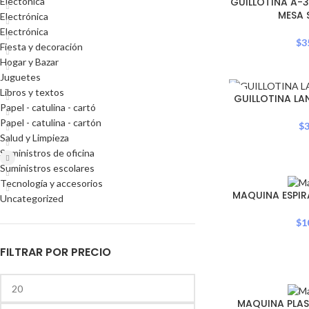
GUILLOTINA A-
Electónica
OUT
MESA 
Electrónica
Electrónica
$
3
Fiesta y decoración
Hogar y Bazar
Juguetes
Libros y textos
SOLD
GUILLOTINA LAN
OUT
Papel - catulina - cartó
Papel - catulina - cartón
$
3
Salud y Limpieza
Suministros de oficina
Suministros escolares
Tecnología y accesorios
SOLD
MAQUINA ESPIR
Uncategorized
OUT
$
1
FILTRAR POR PRECIO
SOLD
MAQUINA PLAS