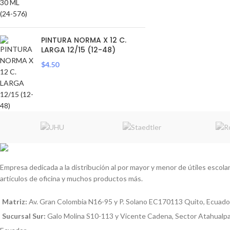
PINTURA NORMA X 12 C.
LARGA 12/15 (12-48)
$
4.50
Empresa dedicada a la distribución al por mayor y menor de útiles escolare
artículos de oficina y muchos productos más.
Matriz:
Av. Gran Colombia N16-95 y P. Solano EC170113 Quito, Ecuado
Sucursal Sur:
Galo Molina S10-113 y Vicente Cadena, Sector Atahualp