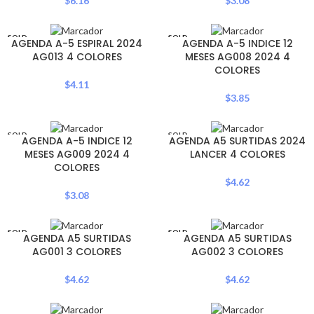
$
6.16
$
3.08
SOLD
SOLD
AGENDA A-5 ESPIRAL 2024
AGENDA A-5 INDICE 12
OUT
OUT
AG013 4 COLORES
MESES AG008 2024 4
COLORES
$
4.11
$
3.85
SOLD
SOLD
AGENDA A-5 INDICE 12
AGENDA A5 SURTIDAS 2024
OUT
OUT
MESES AG009 2024 4
LANCER 4 COLORES
COLORES
$
4.62
$
3.08
SOLD
SOLD
AGENDA A5 SURTIDAS
AGENDA A5 SURTIDAS
OUT
OUT
AG001 3 COLORES
AG002 3 COLORES
$
4.62
$
4.62