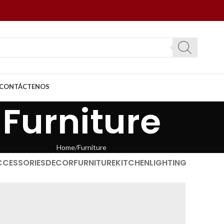
CONTÁCTENOS
Furniture
Home
Furniture
CCESSORIES
DECOR
FURNITURE
KITCHEN
LIGHTING