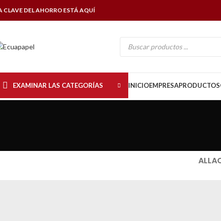
A CLAVE DEL AHORRO ESTÁ AQUÍ
EXAMINAR LAS CATEGORÍAS
INICIO
EMPRESA
PRODUCTOS
ALL
A