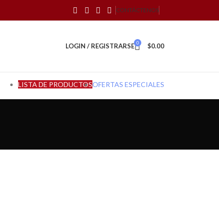
CONTÁCTENOS
0
LOGIN / REGISTRARSE
$
0.00
LISTA DE PRODUCTOS
OFERTAS ESPECIALES