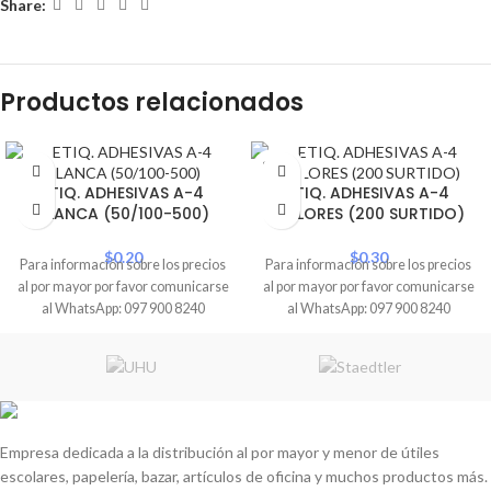
Share:
Productos relacionados
SOLD
OUT
ETIQ. ADHESIVAS A-4
ETIQ. ADHESIVAS A-4
BLANCA (50/100-500)
COLORES (200 SURTIDO)
$
0.20
$
0.30
Para información sobre los precios
Para información sobre los precios
al por mayor por favor comunicarse
al por mayor por favor comunicarse
al WhatsApp: 097 900 8240
al WhatsApp: 097 900 8240
Empresa dedicada a la distribución al por mayor y menor de útiles
escolares, papelería, bazar, artículos de oficina y muchos productos más.