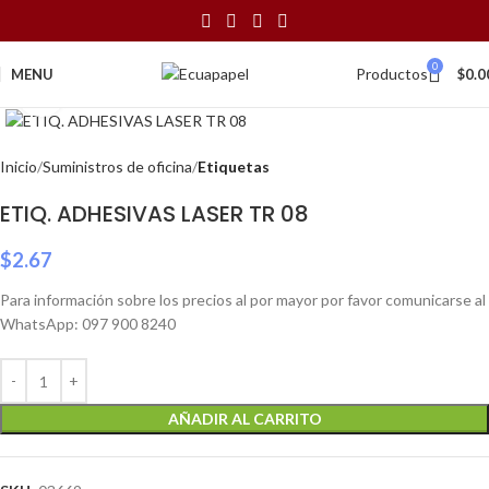
0
Productos
MENU
$
0.0
Click to enlarge
Inicio
Suministros de oficina
Etiquetas
ETIQ. ADHESIVAS LASER TR 08
$
2.67
Para información sobre los precios al por mayor por favor comunicarse al
WhatsApp: 097 900 8240
AÑADIR AL CARRITO