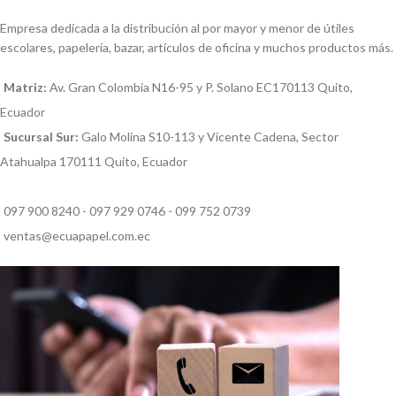
Empresa dedicada a la distribución al por mayor y menor de útiles
escolares, papelería, bazar, artículos de oficina y muchos productos más.
Matriz:
Av. Gran Colombia N16-95 y P. Solano EC170113 Quito,
Ecuador
Sucursal Sur:
Galo Molina S10-113 y Vicente Cadena, Sector
Atahualpa 170111 Quito, Ecuador
097 900 8240 - 097 929 0746 - 099 752 0739
ventas@ecuapapel.com.ec