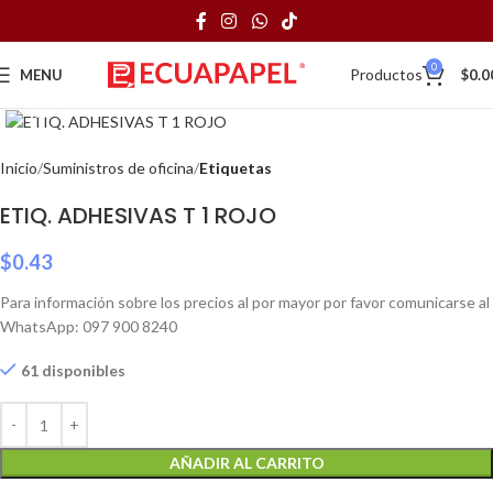
0
Productos
MENU
$
0.0
Click to enlarge
Inicio
Suministros de oficina
Etiquetas
ETIQ. ADHESIVAS T 1 ROJO
$
0.43
Para información sobre los precios al por mayor por favor comunicarse al
WhatsApp: 097 900 8240
61 disponibles
AÑADIR AL CARRITO