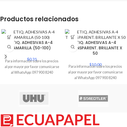
Productos relacionados
ETIQ. ADHESIVAS A-4
ETIQ. ADHESIVAS A-4
AMARILLA (50-100)
TRANSPARENT. BRILLANTE X
50
$
0.31
Para información sobre los precios
$
10.00
Para información sobre los precios
al por mayor por favor comunicarse
al por mayor por favor comunicarse
al WhatsApp: 097 900 8240
al WhatsApp: 097 900 8240