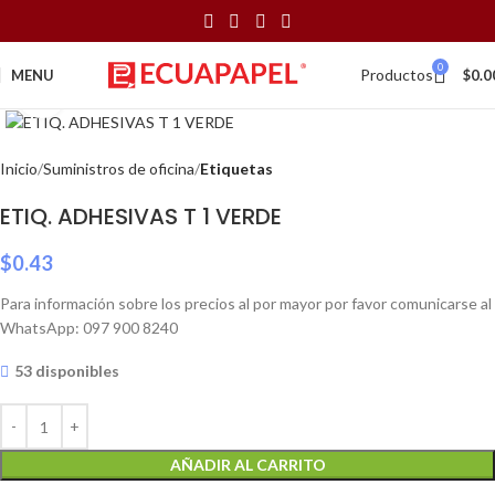
0
Productos
MENU
$
0.0
Click to enlarge
Inicio
Suministros de oficina
Etiquetas
ETIQ. ADHESIVAS T 1 VERDE
$
0.43
Para información sobre los precios al por mayor por favor comunicarse al
WhatsApp: 097 900 8240
53 disponibles
AÑADIR AL CARRITO