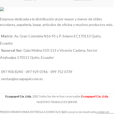
Empresa dedicada a la distribución al por mayor y menor de útiles
escolares, papelería, bazar, artículos de oficina y muchos productos más.
Matriz:
Av. Gran Colombia N16-95 y P. Solano EC170113 Quito,
Ecuador
Sucursal Sur:
Galo Molina S10-113 y Vicente Cadena, Sector
Atahualpa 170111 Quito, Ecuador
097 900 8240 - 097 929 0746 - 099 752 0739
ventas@ecuapapel.com.ec
Ecuapapel Cía. Ltda.
Ecuapapel Cía. Ltda.
2021 Todos los derechos reservados
NUESTRO TRABAJO ES SERVIR.
PEDIDO MÍNIMO PARA ENTREGA A DOMICILIO $60. Los precios mostrados están en