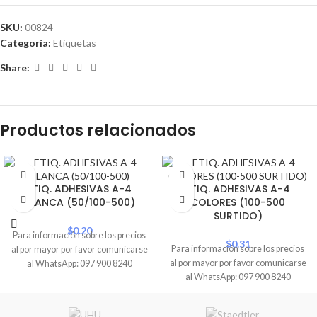
SKU:
00824
Categoría:
Etiquetas
Share:
Productos relacionados
ETIQ. ADHESIVAS A-4
ETIQ. ADHESIVAS A-4
BLANCA (50/100-500)
COLORES (100-500
SURTIDO)
$
0.20
Para información sobre los precios
$
0.31
Para información sobre los precios
al por mayor por favor comunicarse
al por mayor por favor comunicarse
al WhatsApp: 097 900 8240
al WhatsApp: 097 900 8240