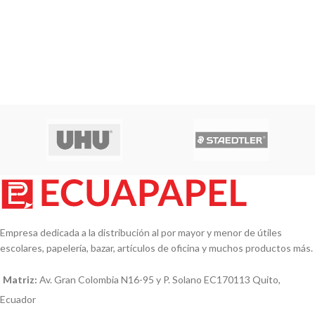
Empresa dedicada a la distribución al por mayor y menor de útiles
escolares, papelería, bazar, artículos de oficina y muchos productos más.
Matriz:
Av. Gran Colombia N16-95 y P. Solano EC170113 Quito,
Ecuador