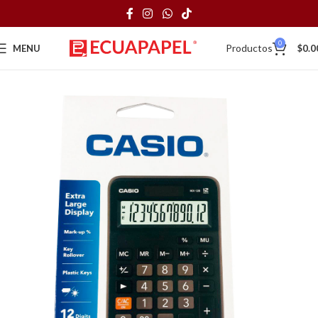
0
Productos
MENU
$
0.0