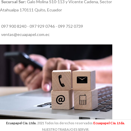
Sucursal Sur:
Galo Molina S10-113 y Vicente Cadena, Sector
Atahualpa 170111 Quito, Ecuador
097 900 8240 - 097 929 0746 - 099 752 0739
ventas@ecuapapel.com.ec
Ecuapapel Cía. Ltda.
Ecuapapel Cía. Ltda.
2021 Todos los derechos reservados
NUESTRO TRABAJO ES SERVIR.