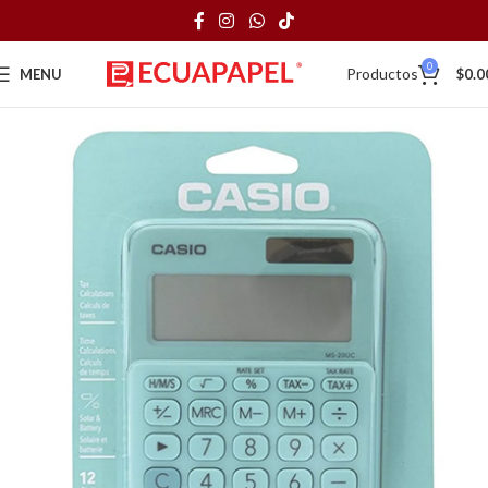
0
Productos
MENU
$
0.0