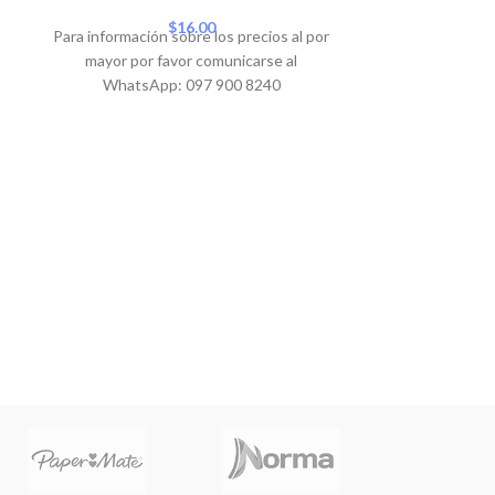
Para informació
$
16.00
Para información sobre los precios al por
mayor por 
mayor por favor comunicarse al
WhatsA
WhatsApp: 097 900 8240