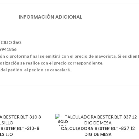
INFORMACIÓN ADICIONAL
CILIO $60.
39941856
n o proforma final se emitirá con el precio de mayorista. Si es clien
tización se realice con el precio correspondiente.
 del pedido, el pedido se cancelará.
SOLD
OUT
BESTER BLT-310-8
CALCULADORA BESTER BLT-837 12
LSILLO
DIG DE MESA