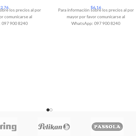
$
2.76
$
6.16
obre los precios al por
Para información sobre los precios al por
or comunicarse al
mayor por favor comunicarse al
 097 900 8240
WhatsApp: 097 900 8240