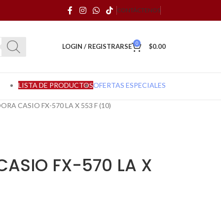
CONTÁCTENOS
0
LOGIN / REGISTRARSE
$
0.00
LISTA DE PRODUCTOS
OFERTAS ESPECIALES
RA CASIO FX-570 LA X 553 F (10)
ASIO FX-570 LA X