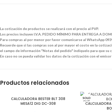
La cotización de productos se realizará con el precio al PVP.
Los precios incluyen I.V.A. PEDIDO MÍNIMO PARA ENTREGA A DOMI
Para compras al por menor por favor comunicarse al WhatsApp 09
Recuerde que si las compras son al por mayor el costo en la cotizació
el campo de información "Notas del pedido" indíquelo para que su co
En caso no se pueda validar los datos de la cotización con el emisor
Productos relacionados
SOLD
CALCULADORA BESTER BLT 308
OUT
MESA12 DIG DC-308
CALCULADORA 
BO