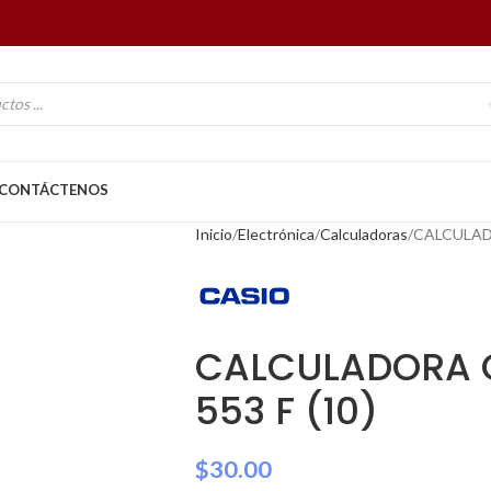
CONTÁCTENOS
Inicio
Electrónica
Calculadoras
CALCULADO
CALCULADORA C
553 F (10)
$
30.00