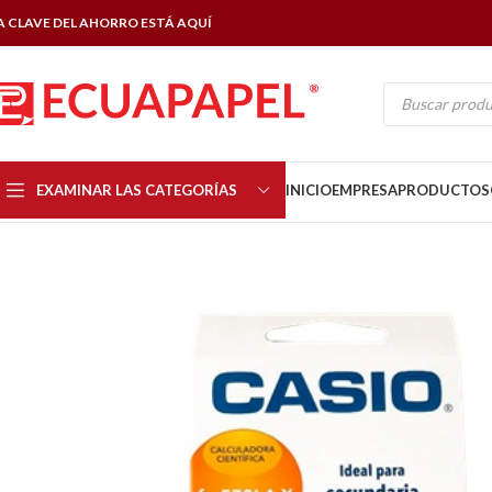
A CLAVE DEL AHORRO ESTÁ AQUÍ
EXAMINAR LAS CATEGORÍAS
INICIO
EMPRESA
PRODUCTOS