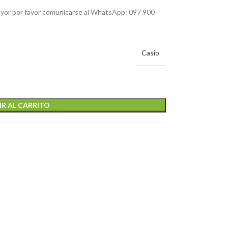
mayor por favor comunicarse al WhatsApp: 097 900
Casio
R AL CARRITO