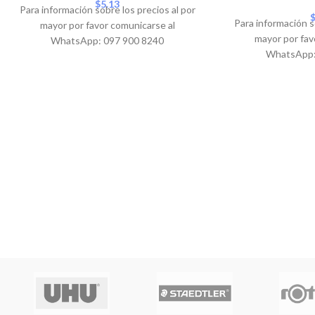
$
5.13
Para información sobre los precios al por
Para información s
mayor por favor comunicarse al
mayor por fav
WhatsApp: 097 900 8240
WhatsApp: