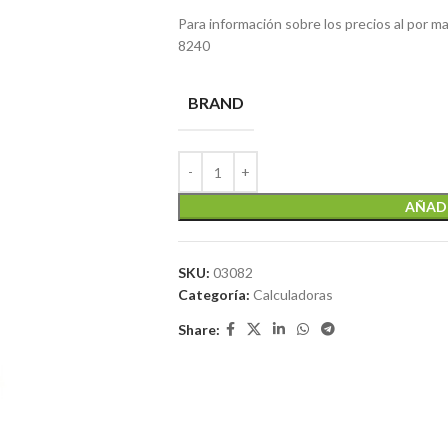
Para información sobre los precios al por 
8240
BRAND
AÑADI
SKU:
03082
Categoría:
Calculadoras
Share: