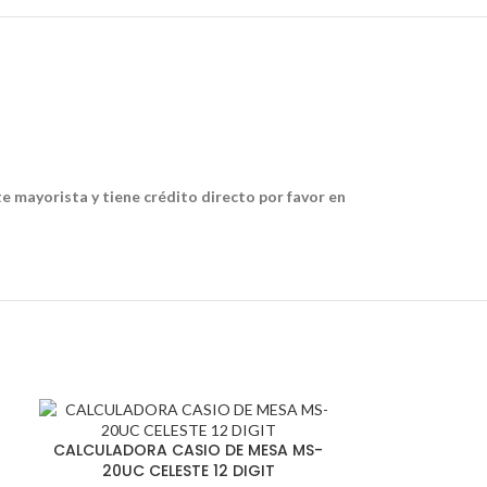
te mayorista y tiene crédito directo por favor en
CALCULADOR
CALCULADORA CASIO DE MESA MS-
12B-BK
20UC CELESTE 12 DIGIT