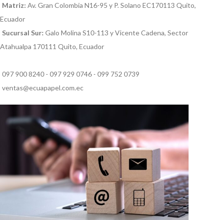
Matriz:
Av. Gran Colombia N16-95 y P. Solano EC170113 Quito,
Ecuador
Sucursal Sur:
Galo Molina S10-113 y Vicente Cadena, Sector
Atahualpa 170111 Quito, Ecuador
097 900 8240 - 097 929 0746 - 099 752 0739
ventas@ecuapapel.com.ec