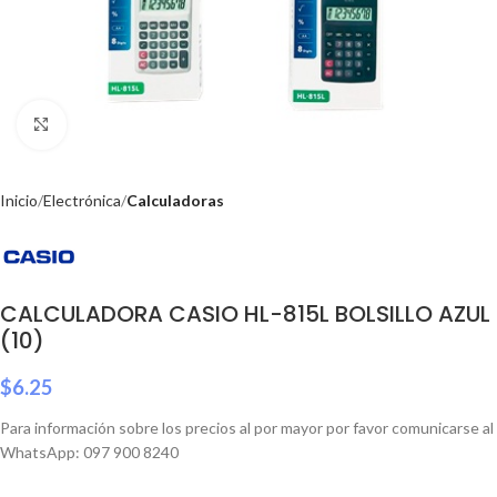
Click to enlarge
Inicio
Electrónica
Calculadoras
CALCULADORA CASIO HL-815L BOLSILLO AZUL
(10)
$
6.25
Para información sobre los precios al por mayor por favor comunicarse al
WhatsApp: 097 900 8240