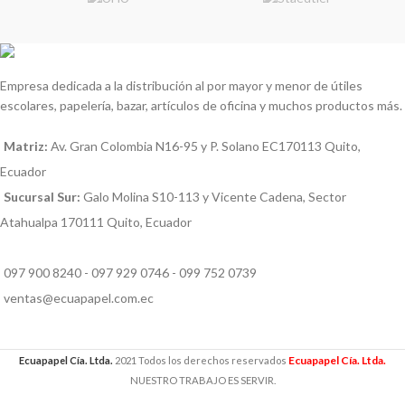
Empresa dedicada a la distribución al por mayor y menor de útiles
escolares, papelería, bazar, artículos de oficina y muchos productos más.
Matriz:
Av. Gran Colombia N16-95 y P. Solano EC170113 Quito,
Ecuador
Sucursal Sur:
Galo Molina S10-113 y Vicente Cadena, Sector
Atahualpa 170111 Quito, Ecuador
097 900 8240 - 097 929 0746 - 099 752 0739
ventas@ecuapapel.com.ec
Ecuapapel Cía. Ltda.
Ecuapapel Cía. Ltda.
2021 Todos los derechos reservados
NUESTRO TRABAJO ES SERVIR.