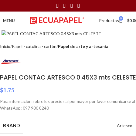
0
Productos
MENU
$
0.0
Click to enlarge
Inicio
Papel - catulina - cartón
Papel de arte y artesanía
PAPEL CONTAC ARTESCO 0.45X3 mts CELESTE
$
1.75
Para información sobre los precios al por mayor por favor comunicarse al
WhatsApp: 097 900 8240
BRAND
Artesco