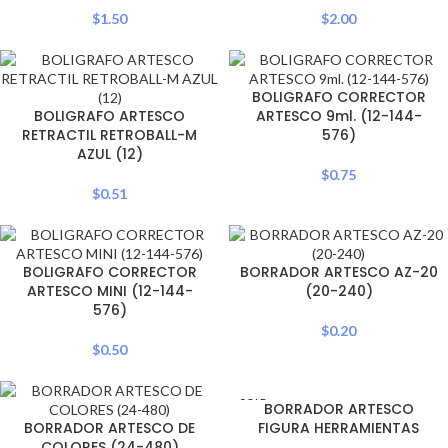
$
1.50
$
2.00
BOLIGRAFO CORRECTOR
BOLIGRAFO ARTESCO
ARTESCO 9ml. (12-144-
RETRACTIL RETROBALL-M
576)
AZUL (12)
$
0.75
$
0.51
BOLIGRAFO CORRECTOR
BORRADOR ARTESCO AZ-20
ARTESCO MINI (12-144-
(20-240)
576)
$
0.20
$
0.50
SOLD
BORRADOR ARTESCO
OUT
BORRADOR ARTESCO DE
FIGURA HERRAMIENTAS
COLORES (24-480)