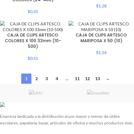
$
1.28
$
0.35
CAJA DE CLIPS ARTESCO
CAJA DE CLIPS ARTESCO
COLORES X 100 33mm (10-
MARIPOSA X 50 (10)
500)
$
1.54
$
0.51
1
2
3
4
…
11
12
13
→
Empresa dedicada a la distribución al por mayor y menor de útiles
escolares, papelería, bazar, artículos de oficina y muchos productos más.