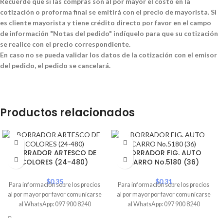
Recuerde que si las compras son al por mayor el costo en la
cotización o proforma final se emitirá con el precio de mayorista. Si
es cliente mayorista y tiene crédito directo por favor en el campo
de información "Notas del pedido" indíquelo para que su cotización
se realice con el precio correspondiente.
En caso no se pueda validar los datos de la cotización con el emisor
del pedido, el pedido se cancelará.
Productos relacionados
BORRADOR ARTESCO DE
BORRADOR FIG. AUTO
COLORES (24-480)
CARRO No.5180 (36)
$
0.35
$
0.31
Para información sobre los precios
Para información sobre los precios
al por mayor por favor comunicarse
al por mayor por favor comunicarse
al WhatsApp: 097 900 8240
al WhatsApp: 097 900 8240