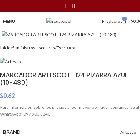
0
Productos
MENU
$
0.0
Click to enlarge
Inicio
Suministros escolares
Escritura
MARCADOR ARTESCO E-124 PIZARRA AZUL
(10-480)
$
0.62
Para información sobre los precios al por mayor por favor comunicarse al
WhatsApp: 097 900 8240
BRAND
Artesco