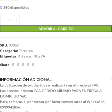
360 disponibles
AÑADIR AL CARRITO
SKU:
03069
Categoría:
Escritura
Etiquetas:
Artesco
,
NUEVA
Share:
INFORMACIÓN ADICIONAL
La cotización de productos se realizará con el precio al PVP.
Los precios incluyen I.V.A. PEDIDO MÍNIMO PARA ENTREGA A
DOMICILIO $60.
Para compras al por menor por favor comunicarse al WhatsApp
0939941856