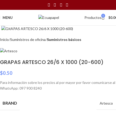
0
Productos
MENU
$
0.0
Click to enlarge
Inicio
Suministros de oficina
Suministros básicos
GRAPAS ARTESCO 26/6 X 1000 (20-600)
$
0.50
Para información sobre los precios al por mayor por favor comunicarse al
WhatsApp: 097 900 8240
BRAND
Artesco