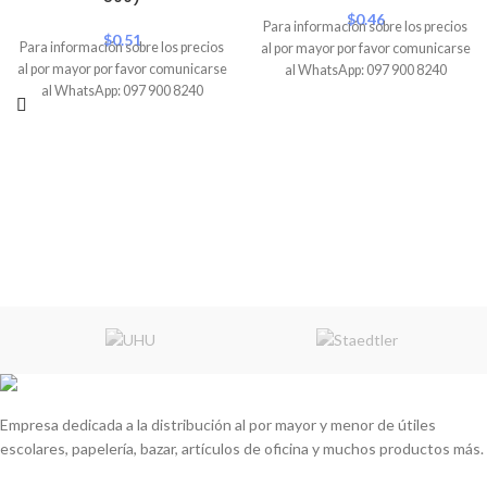
$
0.46
Para información sobre los precios
$
0.51
Para información sobre los precios
al por mayor por favor comunicarse
al por mayor por favor comunicarse
al WhatsApp: 097 900 8240
al WhatsApp: 097 900 8240
Empresa dedicada a la distribución al por mayor y menor de útiles
escolares, papelería, bazar, artículos de oficina y muchos productos más.