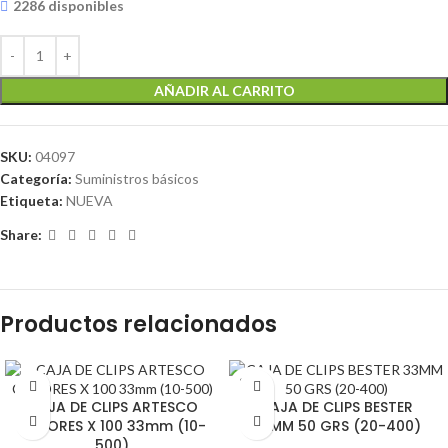
2286 disponibles
AÑADIR AL CARRITO
SKU:
04097
Categoría:
Suministros básicos
Etiqueta:
NUEVA
Share:
Productos relacionados
SOLD
OUT
CAJA DE CLIPS ARTESCO
CAJA DE CLIPS BESTER
COLORES X 100 33mm (10-
33MM 50 GRS (20-400)
500)