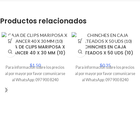
Productos relacionados
CAJA DE CLIPS MARIPOSA X
CHINCHES EN CAJA
50 LANCER 40 X 30 MM (10)
PLATEADOS X 50 UDS (10)
$
1.50
$
0.35
Para información sobre los precios
Para información sobre los precios
al por mayor por favor comunicarse
al por mayor por favor comunicarse
al WhatsApp: 097 900 8240
al WhatsApp: 097 900 8240