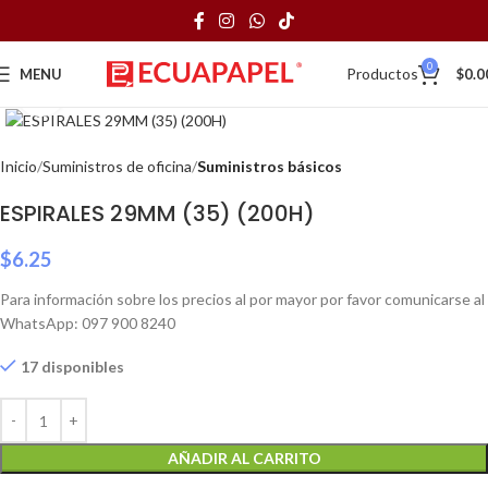
0
Productos
MENU
$
0.0
Click to enlarge
Inicio
Suministros de oficina
Suministros básicos
ESPIRALES 29MM (35) (200H)
$
6.25
Para información sobre los precios al por mayor por favor comunicarse al
WhatsApp: 097 900 8240
17 disponibles
AÑADIR AL CARRITO