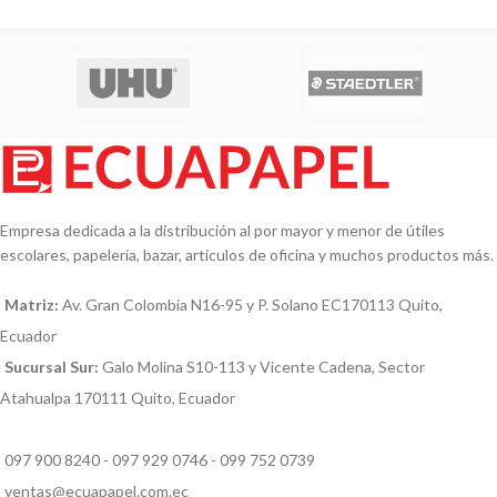
Empresa dedicada a la distribución al por mayor y menor de útiles
escolares, papelería, bazar, artículos de oficina y muchos productos más.
Matriz:
Av. Gran Colombia N16-95 y P. Solano EC170113 Quito,
Ecuador
Sucursal Sur:
Galo Molina S10-113 y Vicente Cadena, Sector
Atahualpa 170111 Quito, Ecuador
097 900 8240 - 097 929 0746 - 099 752 0739
ventas@ecuapapel.com.ec