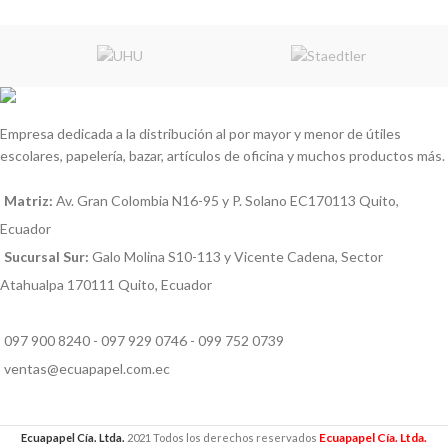
Empresa dedicada a la distribución al por mayor y menor de útiles
escolares, papelería, bazar, artículos de oficina y muchos productos más.
Matriz:
Av. Gran Colombia N16-95 y P. Solano EC170113 Quito,
Ecuador
Sucursal Sur:
Galo Molina S10-113 y Vicente Cadena, Sector
Atahualpa 170111 Quito, Ecuador
097 900 8240 - 097 929 0746 - 099 752 0739
ventas@ecuapapel.com.ec
Ecuapapel Cía. Ltda.
Ecuapapel Cía. Ltda.
2021 Todos los derechos reservados