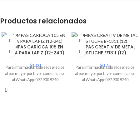
Productos relacionados
SOLD
OUT
COMPAS CARIOCA 105 EN
COMPAS CREATIV DE METAL
CAJA PARA LAPIZ (12-240)
ESTUCHE EF1311 (12)
$
1.00
$
0.75
Para información sobre los precios
Para información sobre los precios
al por mayor por favor comunicarse
al por mayor por favor comunicarse
al WhatsApp: 097 900 8240
al WhatsApp: 097 900 8240