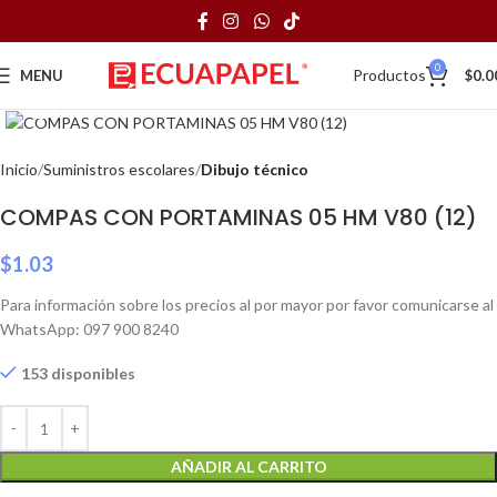
0
Productos
MENU
$
0.0
Click to enlarge
Inicio
Suministros escolares
Dibujo técnico
COMPAS CON PORTAMINAS 05 HM V80 (12)
$
1.03
Para información sobre los precios al por mayor por favor comunicarse al
WhatsApp: 097 900 8240
153 disponibles
AÑADIR AL CARRITO