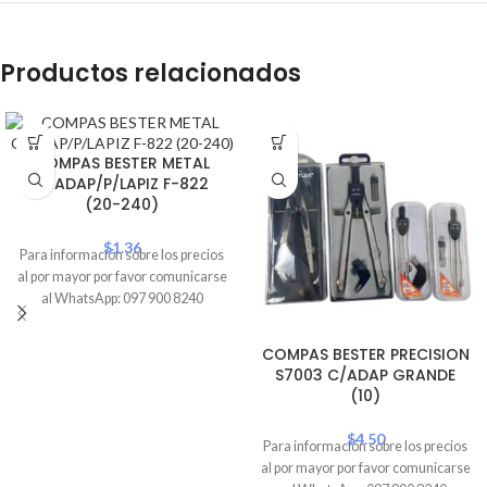
Productos relacionados
COMPAS BESTER METAL
C/ADAP/P/LAPIZ F-822
(20-240)
$
1.36
Para información sobre los precios
al por mayor por favor comunicarse
al WhatsApp: 097 900 8240
COMPAS BESTER PRECISION
S7003 C/ADAP GRANDE
(10)
$
4.50
Para información sobre los precios
al por mayor por favor comunicarse