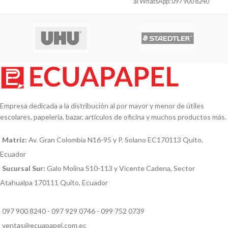
al WhatsApp: 097 900 8240
Empresa dedicada a la distribución al por mayor y menor de útiles
escolares, papelería, bazar, artículos de oficina y muchos productos más.
Matriz:
Av. Gran Colombia N16-95 y P. Solano EC170113 Quito,
Ecuador
Sucursal Sur:
Galo Molina S10-113 y Vicente Cadena, Sector
Atahualpa 170111 Quito, Ecuador
097 900 8240 - 097 929 0746 - 099 752 0739
ventas@ecuapapel.com.ec