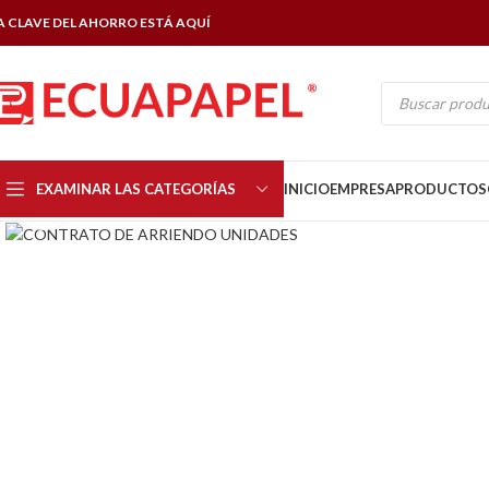
A CLAVE DEL AHORRO ESTÁ AQUÍ
EXAMINAR LAS CATEGORÍAS
INICIO
EMPRESA
PRODUCTOS
Click to enlarge