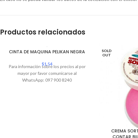
Productos relacionados
SOLD
CINTA DE MAQUINA PELIKAN NEGRA
OUT
$
1.54
Para información sobre los precios al por
mayor por favor comunicarse al
WhatsApp: 097 900 8240
CREMA SORT
CONTAR BIL