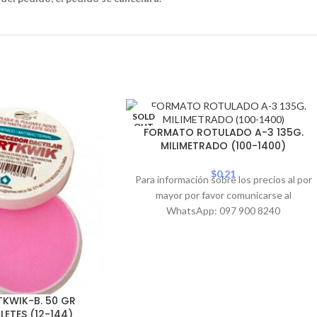
SOLD
OUT
FORMATO ROTULADO A-3 135G.
MILIMETRADO (100-1400)
$
0.21
Para información sobre los precios al por
mayor por favor comunicarse al
WhatsApp: 097 900 8240
KWIK-B. 50 GR
LETES (12-144)