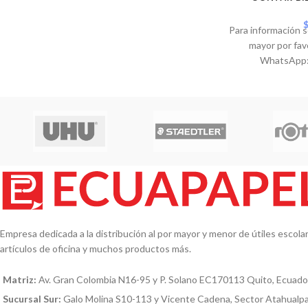
Para información s
mayor por fav
WhatsApp:
Empresa dedicada a la distribución al por mayor y menor de útiles escolare
artículos de oficina y muchos productos más.
Matriz:
Av. Gran Colombia N16-95 y P. Solano EC170113 Quito, Ecuado
Sucursal Sur:
Galo Molina S10-113 y Vicente Cadena, Sector Atahualp