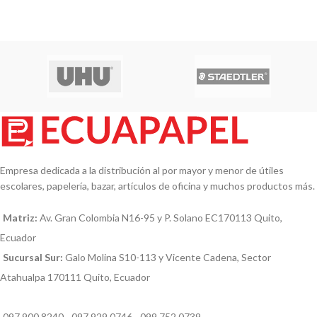
Empresa dedicada a la distribución al por mayor y menor de útiles
escolares, papelería, bazar, artículos de oficina y muchos productos más.
Matriz:
Av. Gran Colombia N16-95 y P. Solano EC170113 Quito,
Ecuador
Sucursal Sur:
Galo Molina S10-113 y Vicente Cadena, Sector
Atahualpa 170111 Quito, Ecuador
097 900 8240 - 097 929 0746 - 099 752 0739