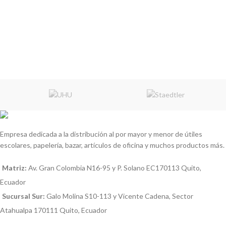
Empresa dedicada a la distribución al por mayor y menor de útiles
escolares, papelería, bazar, artículos de oficina y muchos productos más.
Matriz:
Av. Gran Colombia N16-95 y P. Solano EC170113 Quito,
Ecuador
Sucursal Sur:
Galo Molina S10-113 y Vicente Cadena, Sector
Atahualpa 170111 Quito, Ecuador