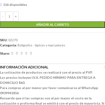
116 disponibles
AÑADIR AL CARRITO
SKU:
02270
Categoría:
Bolígrafos - lápices y marcadores
Share:
INFORMACIÓN ADICIONAL
La cotización de productos se realizará con el precio al PVP.
Los precios incluyen I.V.A. PEDIDO MÍNIMO PARA ENTREGA A
DOMICILIO $60.
Para compras al por menor por favor comunicarse al WhatsApp
0939941856
Recuerde que si las compras son al por mayor el costo en la
cotización o proforma final se emitirá con el precio de mayorista. Si