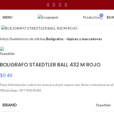
0
Productos
MENU
$
0.0
Click to enlarge
Inicio
Suministros de oficina
Bolígrafos - lápices y marcadores
BOLIGRAFO STAEDTLER BALL 432 M ROJO
$
0.40
Para información sobre los precios al por mayor por favor comunicarse al
WhatsApp: 097 900 8240
BRAND
Staedtler