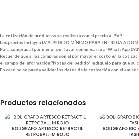
La cotización de productos se realizará con el precio al PVP.
Los precios incluyen I.V.A. PEDIDO MÍNIMO PARA ENTREGA A DOMI
Para compras al por menor por favor comunicarse al WhatsApp 09
Recuerde que si las compras son al por mayor el costo en la cotizació
el campo de información "Notas del pedido" indíquelo para que su co
En caso no se pueda validar los datos de la cotización con el emisor
Productos relacionados
BOLIGRAFO ARTESCO RETRACTIL
BOLIGRAFO BIC 
RETROBALL-M ROJO
FASH