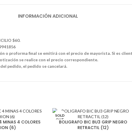
INFORMACIÓN ADICIONAL
CILIO $60.
39941856
n o proforma final se emitirá con el precio de mayorista. Si es clien
tización se realice con el precio correspondiente.
 del pedido, el pedido se cancelará.
SOLD
OUT
4 MINAS 4 COLORES
BOLIGRAFO BIC BU3 GRIP NEGRO
ION (6)
RETRACTIL (12)