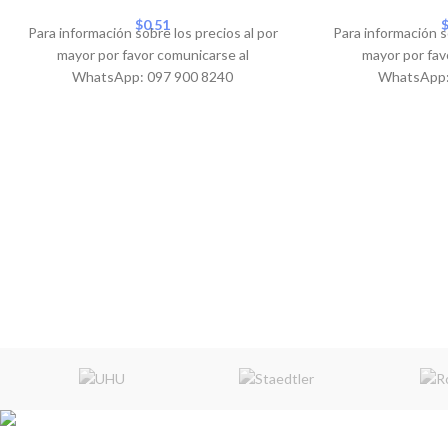
$
0.51
Para información sobre los precios al por
Para información s
mayor por favor comunicarse al
mayor por fav
WhatsApp: 097 900 8240
WhatsApp: