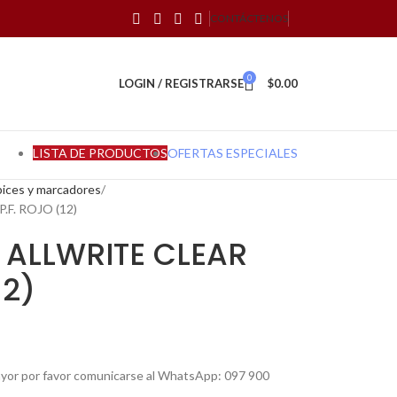
CONTÁCTENOS
0
LOGIN / REGISTRARSE
$
0.00
LISTA DE PRODUCTOS
OFERTAS ESPECIALES
ápices y marcadores
F. ROJO (12)
 ALLWRITE CLEAR
12)
mayor por favor comunicarse al WhatsApp: 097 900