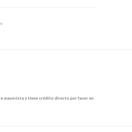
es
te mayorista y tiene crédito directo por favor en