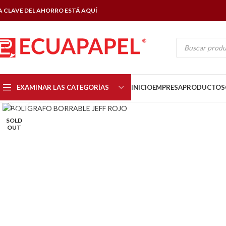
A CLAVE DEL AHORRO ESTÁ AQUÍ
EXAMINAR LAS CATEGORÍAS
INICIO
EMPRESA
PRODUCTOS
Click to enlarge
SOLD
OUT