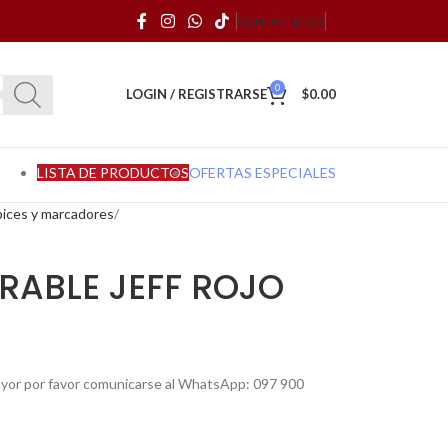
CONTÁCTENOS
0
LOGIN / REGISTRARSE
$
0.00
LISTA DE PRODUCTOS
OFERTAS ESPECIALES
ápices y marcadores
RABLE JEFF ROJO
mayor por favor comunicarse al WhatsApp: 097 900