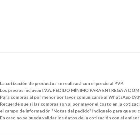
La cotización de productos se realizará con el precio al PVP.
Los precios incluyen I.V.A. PEDIDO MÍNIMO PARA ENTREGA A DOMI
Para compras al por menor por favor comunicarse al WhatsApp 09
Recuerde que si las compras son al por mayor el costo en la cotizació
el campo de información "Notas del pedido" indíquelo para que su co
En caso no se pueda validar los datos de la cotización con el emisor