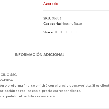
Agotado
SKU:
06831
Categoría:
Hogar y Bazar
Share:
INFORMACIÓN ADICIONAL
CILIO $60.
39941856
n o proforma final se emitirá con el precio de mayorista. Si es clien
tización se realice con el precio correspondiente.
 del pedido, el pedido se cancelará.