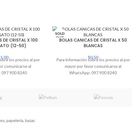
SOLD
OUT
 DE CRISTAL X 100
BOLAS CANICAS DE CRISTAL X 50
ATO (12-50)
BLANCAS
$
1.00
$
0.50
obre los precios al por
Para información sobre los precios al por
or comunicarse al
mayor por favor comunicarse al
 097 900 8240
WhatsApp: 097 900 8240
s, papelería, bazar,