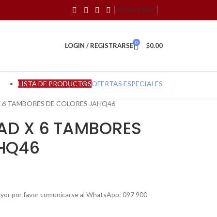
CONTÁCTENOS
0
LOGIN / REGISTRARSE
$
0.00
LISTA DE PRODUCTOS
OFERTAS ESPECIALES
 6 TAMBORES DE COLORES JAHQ46
AD X 6 TAMBORES
HQ46
mayor por favor comunicarse al WhatsApp: 097 900