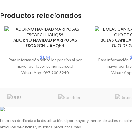
Productos relacionados
ADORNO NAVIDAD MARIPOSAS
BOLAS CANICAS
ESCARCH. JAHQ59
OJO DE G
$
1.54
Para información sobre los precios al por
Para información s
mayor por favor comunicarse al
mayor por fav
WhatsApp: 097 900 8240
WhatsApp:
Empresa dedicada a la distribución al por mayor y menor de útiles escolare
artículos de oficina y muchos productos más.