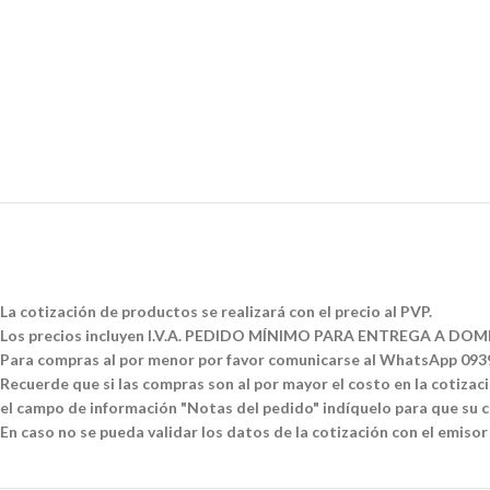
La cotización de productos se realizará con el precio al PVP.
Los precios incluyen I.V.A. PEDIDO MÍNIMO PARA ENTREGA A DOMI
Para compras al por menor por favor comunicarse al WhatsApp 09
Recuerde que si las compras son al por mayor el costo en la cotizació
el campo de información "Notas del pedido" indíquelo para que su co
En caso no se pueda validar los datos de la cotización con el emisor