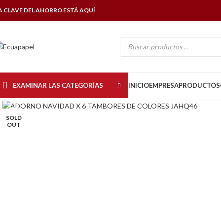
A CLAVE DEL AHORRO ESTÁ AQUÍ
EXAMINAR LAS CATEGORÍAS
INICIO
EMPRESA
PRODUCTOS
Click to enlarge
SOLD
OUT