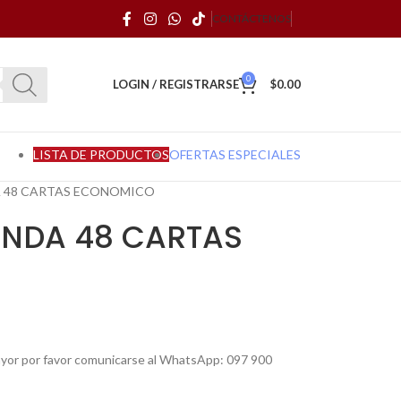
CONTÁCTENOS
0
LOGIN / REGISTRARSE
$
0.00
LISTA DE PRODUCTOS
OFERTAS ESPECIALES
A 48 CARTAS ECONOMICO
FUNDA 48 CARTAS
mayor por favor comunicarse al WhatsApp: 097 900