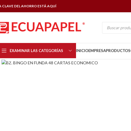
A CLAVE DEL AHORRO ESTÁ AQUÍ
EXAMINAR LAS CATEGORÍAS
INICIO
EMPRESA
PRODUCTOS
Click to enlarge