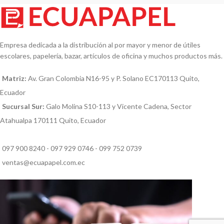
Empresa dedicada a la distribución al por mayor y menor de útiles
escolares, papelería, bazar, artículos de oficina y muchos productos más.
Matriz:
Av. Gran Colombia N16-95 y P. Solano EC170113 Quito,
Ecuador
Sucursal Sur:
Galo Molina S10-113 y Vicente Cadena, Sector
Atahualpa 170111 Quito, Ecuador
097 900 8240 - 097 929 0746 - 099 752 0739
ventas@ecuapapel.com.ec