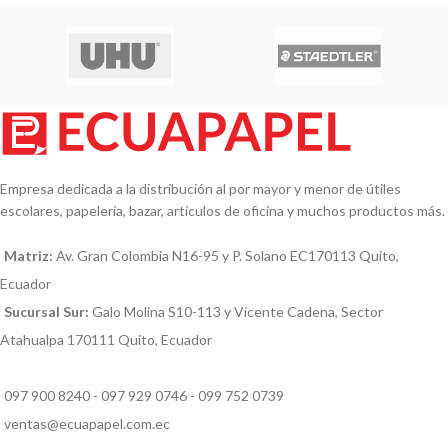
Empresa dedicada a la distribución al por mayor y menor de útiles
escolares, papelería, bazar, artículos de oficina y muchos productos más.
Matriz:
Av. Gran Colombia N16-95 y P. Solano EC170113 Quito,
Ecuador
Sucursal Sur:
Galo Molina S10-113 y Vicente Cadena, Sector
Atahualpa 170111 Quito, Ecuador
097 900 8240 - 097 929 0746 - 099 752 0739
ventas@ecuapapel.com.ec