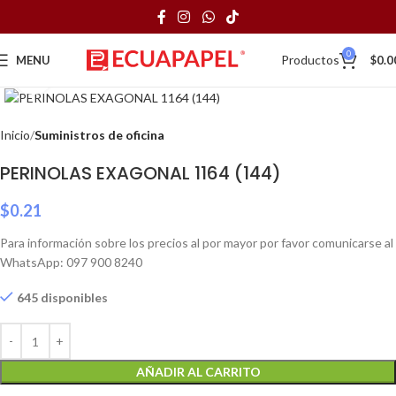
0
Productos
MENU
$
0.0
Click to enlarge
Inicio
Suministros de oficina
PERINOLAS EXAGONAL 1164 (144)
$
0.21
Para información sobre los precios al por mayor por favor comunicarse al
WhatsApp: 097 900 8240
645 disponibles
AÑADIR AL CARRITO