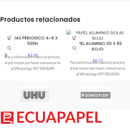
Productos relacionados
HOJAS PERIODICO A-4 X
500H
PAPEL ALUMINIO 50 X 65
ROJO
$
3.00
Para información sobre los precios
$
0.77
Para información sobre los precios
al por mayor por favor comunicarse
al por mayor por favor comunicarse
al WhatsApp: 097 900 8240
al WhatsApp: 097 900 8240