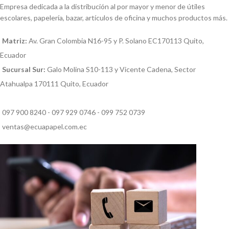
Empresa dedicada a la distribución al por mayor y menor de útiles
escolares, papelería, bazar, artículos de oficina y muchos productos más.
Matriz:
Av. Gran Colombia N16-95 y P. Solano EC170113 Quito,
Ecuador
Sucursal Sur:
Galo Molina S10-113 y Vicente Cadena, Sector
Atahualpa 170111 Quito, Ecuador
097 900 8240 - 097 929 0746 - 099 752 0739
ventas@ecuapapel.com.ec