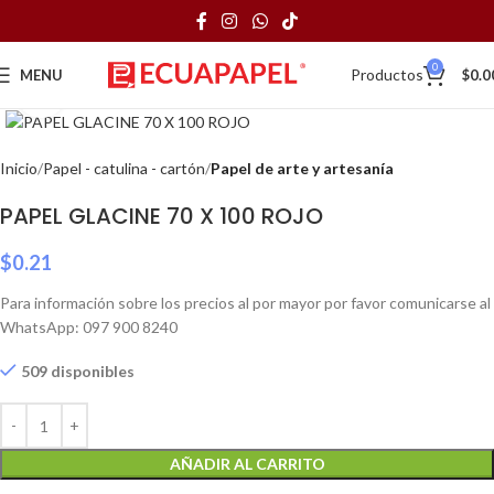
0
Productos
MENU
$
0.0
Click to enlarge
Inicio
Papel - catulina - cartón
Papel de arte y artesanía
PAPEL GLACINE 70 X 100 ROJO
$
0.21
Para información sobre los precios al por mayor por favor comunicarse al
WhatsApp: 097 900 8240
509 disponibles
AÑADIR AL CARRITO