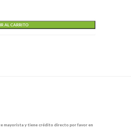
R AL CARRITO
te mayorista y tiene crédito directo por favor en