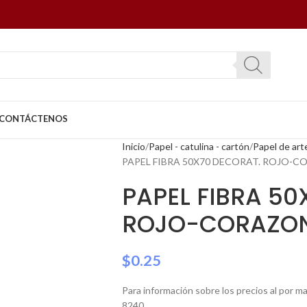
CONTÁCTENOS
Inicio
Papel - catulina - cartón
Papel de art
PAPEL FIBRA 50X70 DECORAT. ROJO-
PAPEL FIBRA 50
ROJO-CORAZO
$
0.25
Para información sobre los precios al por 
8240