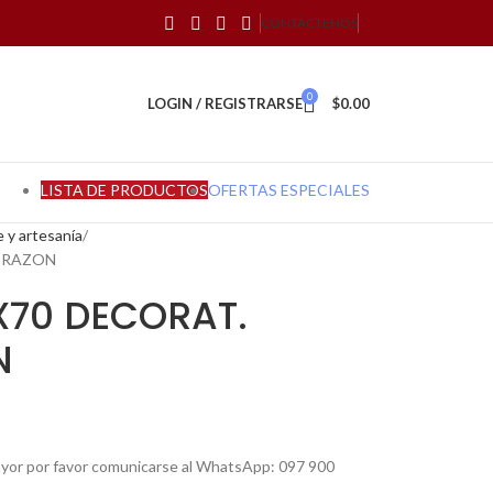
CONTÁCTENOS
0
LOGIN / REGISTRARSE
$
0.00
LISTA DE PRODUCTOS
OFERTAS ESPECIALES
e y artesanía
CORAZON
X70 DECORAT.
N
mayor por favor comunicarse al WhatsApp: 097 900