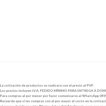
La cotización de productos se realizará con el precio al PVP.
Los precios incluyen I.V.A. PEDIDO MÍNIMO PARA ENTREGA A DOMI
Para compras al por menor por favor comunicarse al WhatsApp 09
Recuerde que si las compras son al por mayor el costo en la cotizació