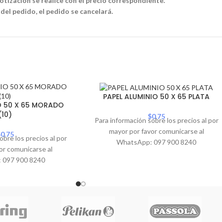
tización se realice con el precio correspondiente.
 del pedido, el pedido se cancelará.
PAPEL ALUMINIO 50 X 65 PLATA
O 50 X 65 MORADO
(10)
$
0.75
Para información sobre los precios al por
mayor por favor comunicarse al
$
0.75
obre los precios al por
WhatsApp: 097 900 8240
or comunicarse al
 097 900 8240