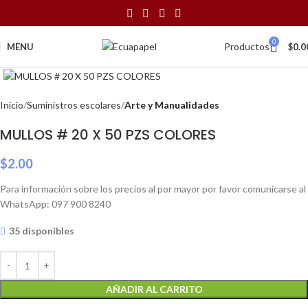
0
Productos
MENU
$
0.0
Click to enlarge
Inicio
Suministros escolares
Arte y Manualidades
MULLOS # 20 X 50 PZS COLORES
$
2.00
Para información sobre los precios al por mayor por favor comunicarse al
WhatsApp: 097 900 8240
35 disponibles
AÑADIR AL CARRITO