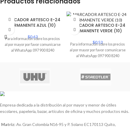
Productos relacionados
MARCADOR ARTESCO E-24
PERMANENTE AZUL (10)
MARCADOR ARTESCO E-24
PERMANENTE VERDE (10)
$
0.62
Para información sobre los precios
$
0.52
Para información sobre los precios
al por mayor por favor comunicarse
al por mayor por favor comunicarse
al WhatsApp: 097 900 8240
al WhatsApp: 097 900 8240
Empresa dedicada a la distribución al por mayor y menor de útiles
escolares, papelería, bazar, artículos de oficina y muchos productos más.
Matriz:
Av. Gran Colombia N16-95 y P. Solano EC170113 Quito,