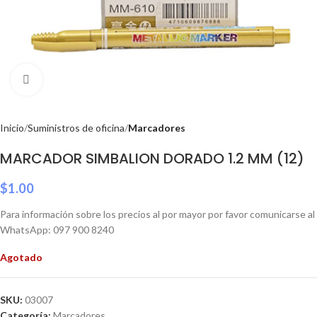
Click to enlarge
Inicio
Suministros de oficina
Marcadores
MARCADOR SIMBALION DORADO 1.2 MM (12)
$
1.00
Para información sobre los precios al por mayor por favor comunicarse al
WhatsApp: 097 900 8240
Agotado
SKU:
03007
Categoría:
Marcadores