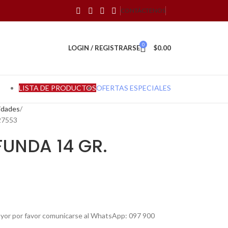
CONTÁCTENOS
0
LOGIN / REGISTRARSE
$
0.00
LISTA DE PRODUCTOS
OFERTAS ESPECIALES
idades
27553
FUNDA 14 GR.
mayor por favor comunicarse al WhatsApp: 097 900