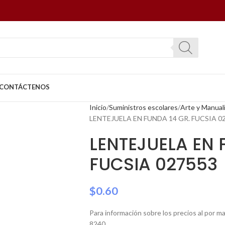
CONTÁCTENOS
Inicio
Suministros escolares
Arte y Manual
LENTEJUELA EN FUNDA 14 GR. FUCSIA 0
LENTEJUELA EN 
FUCSIA 027553
$
0.60
Para información sobre los precios al por 
8240