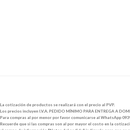
La cotización de productos se realizará con el precio al PVP.
Los precios incluyen I.V.A. PEDIDO MÍNIMO PARA ENTREGA A DOMI
Para compras al por menor por favor comunicarse al WhatsApp 09
Recuerde que si las compras son al por mayor el costo en la cotizació