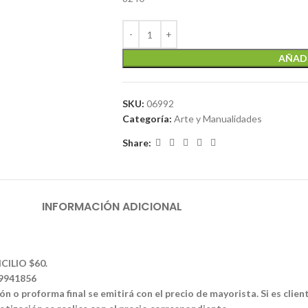
AÑADI
SKU:
06992
Categoría:
Arte y Manualidades
Share:
INFORMACIÓN ADICIONAL
CILIO $60.
39941856
n o proforma final se emitirá con el precio de mayorista. Si es clien