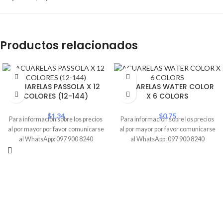
Productos relacionados
ACUARELAS PASSOLA X 12
ACUARELAS WATER COLOR
COLORES (12-144)
X 6 COLORS
$
1.34
$
0.75
Para información sobre los precios
Para información sobre los precios
al por mayor por favor comunicarse
al por mayor por favor comunicarse
al WhatsApp: 097 900 8240
al WhatsApp: 097 900 8240