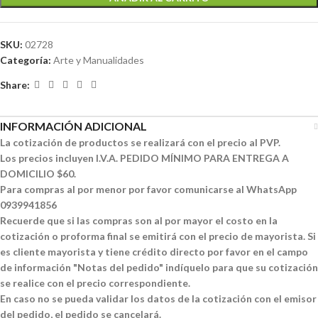
SKU:
02728
Categoría:
Arte y Manualidades
Share:
INFORMACIÓN ADICIONAL
La cotización de productos se realizará con el precio al PVP.
Los precios incluyen I.V.A. PEDIDO MÍNIMO PARA ENTREGA A
DOMICILIO $60.
Para compras al por menor por favor comunicarse al WhatsApp
0939941856
Recuerde que si las compras son al por mayor el costo en la
cotización o proforma final se emitirá con el precio de mayorista. Si
es cliente mayorista y tiene crédito directo por favor en el campo
de información "Notas del pedido" indíquelo para que su cotización
se realice con el precio correspondiente.
En caso no se pueda validar los datos de la cotización con el emisor
del pedido, el pedido se cancelará.