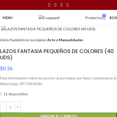
0
Productos
MENU
$
0.0
Click to enlarge
Inicio
Suministros escolares
Arte y Manualidades
LAZOS FANTASIA PEQUEÑOS DE COLORES (40
UDS)
$
0.36
Para información sobre los precios al por mayor por favor comunicarse al
WhatsApp: 097 900 8240
11 disponibles
AÑADIR AL CARRITO