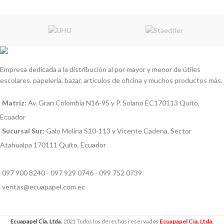
Empresa dedicada a la distribución al por mayor y menor de útiles
escolares, papelería, bazar, artículos de oficina y muchos productos más.
Matriz:
Av. Gran Colombia N16-95 y P. Solano EC170113 Quito,
Ecuador
Sucursal Sur:
Galo Molina S10-113 y Vicente Cadena, Sector
Atahualpa 170111 Quito, Ecuador
097 900 8240 - 097 929 0746 - 099 752 0739
ventas@ecuapapel.com.ec
Ecuapapel Cía. Ltda.
Ecuapapel Cía. Ltda.
2021 Todos los derechos reservados