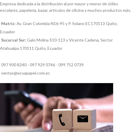
Empresa dedicada a la distribución al por mayor y menor de útiles
escolares, papelería, bazar, artículos de oficina y muchos productos más.
Matriz:
Av. Gran Colombia N16-95 y P. Solano EC170113 Quito,
Ecuador
Sucursal Sur:
Galo Molina S10-113 y Vicente Cadena, Sector
Atahualpa 170111 Quito, Ecuador
097 900 8240 - 097 929 0746 - 099 752 0739
ventas@ecuapapel.com.ec