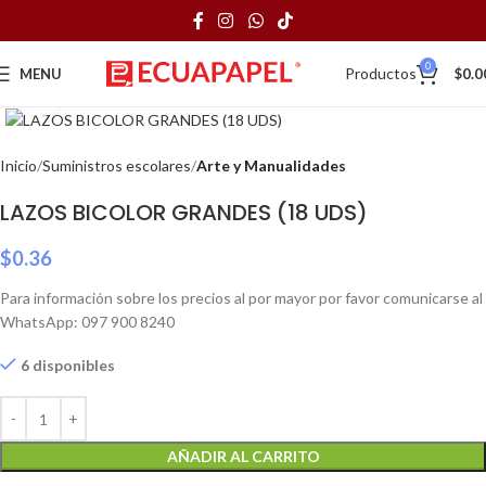
0
Productos
MENU
$
0.0
Click to enlarge
Inicio
Suministros escolares
Arte y Manualidades
LAZOS BICOLOR GRANDES (18 UDS)
$
0.36
Para información sobre los precios al por mayor por favor comunicarse al
WhatsApp: 097 900 8240
6 disponibles
AÑADIR AL CARRITO