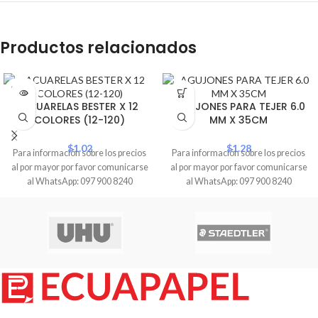
Productos relacionados
SOLD
OUT
ACUARELAS BESTER X 12
AGUJONES PARA TEJER 6.0
COLORES (12-120)
MM X 35CM
$
1.02
$
1.28
Para información sobre los precios
Para información sobre los precios
al por mayor por favor comunicarse
al por mayor por favor comunicarse
al WhatsApp: 097 900 8240
al WhatsApp: 097 900 8240