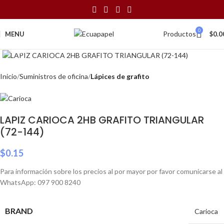
0
Productos
MENU
$
0.0
Click to enlarge
Inicio
Suministros de oficina
Lápices de grafito
LAPIZ CARIOCA 2HB GRAFITO TRIANGULAR
(72-144)
$
0.15
Para información sobre los precios al por mayor por favor comunicarse al
WhatsApp: 097 900 8240
BRAND
Carioca