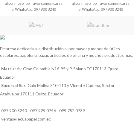
al por mayor por favor comunicarse
al por mayor por favor comunicarse
al WhatsApp: 097 900 8240
al WhatsApp: 097 900 8240
Empresa dedicada a la distribución al por mayor y menor de útiles
escolares, papelería, bazar, artículos de oficina y muchos productos más.
Matriz:
Av. Gran Colombia N16-95 y P. Solano EC170113 Quito,
Ecuador
Sucursal Sur:
Galo Molina S10-113 y Vicente Cadena, Sector
Atahualpa 170111 Quito, Ecuador
097 900 8240 - 097 929 0746 - 099 752 0739
ventas@ecuapapel.com.ec