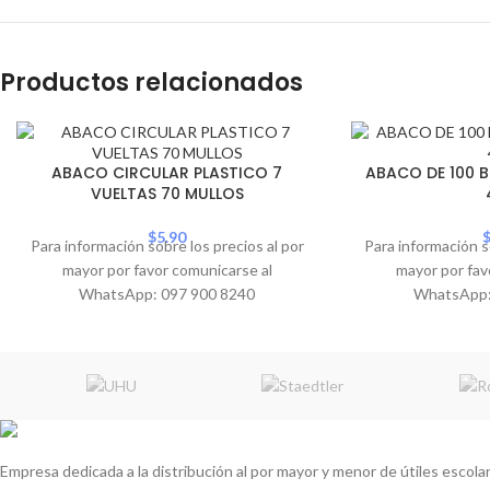
Productos relacionados
ABACO CIRCULAR PLASTICO 7
ABACO DE 100 B
VUELTAS 70 MULLOS
$
5.90
Para información sobre los precios al por
Para información s
mayor por favor comunicarse al
mayor por fav
WhatsApp: 097 900 8240
WhatsApp:
Empresa dedicada a la distribución al por mayor y menor de útiles escolare