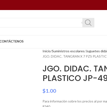
CONTÁCTENOS
Inicio
Suministros escolares
Juguetes didá
JGO. DIDAC. TANGRAN X 7 PZS PLASTIC
JGO. DIDAC. TA
PLASTICO JP-4
$
1.00
Para información sobre los precios al por 
8240