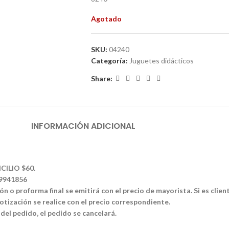
Agotado
SKU:
04240
Categoría:
Juguetes didácticos
Share:
INFORMACIÓN ADICIONAL
CILIO $60.
39941856
n o proforma final se emitirá con el precio de mayorista. Si es clien
tización se realice con el precio correspondiente.
 del pedido, el pedido se cancelará.