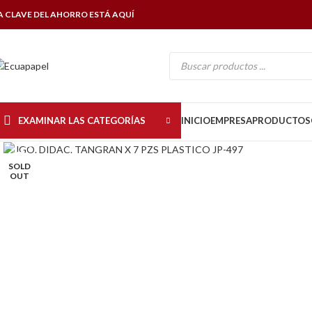
A CLAVE DEL AHORRO ESTÁ AQUÍ
EXAMINAR LAS CATEGORÍAS
INICIO
EMPRESA
PRODUCTOS
Click to enlarge
SOLD
OUT