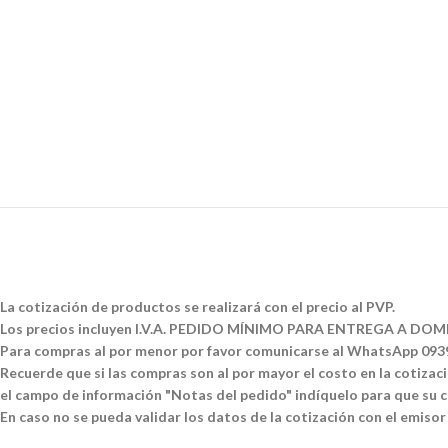
La cotización de productos se realizará con el precio al PVP.
Los precios incluyen I.V.A. PEDIDO MÍNIMO PARA ENTREGA A DOMI
Para compras al por menor por favor comunicarse al WhatsApp 09
Recuerde que si las compras son al por mayor el costo en la cotizació
el campo de información "Notas del pedido" indíquelo para que su co
En caso no se pueda validar los datos de la cotización con el emisor