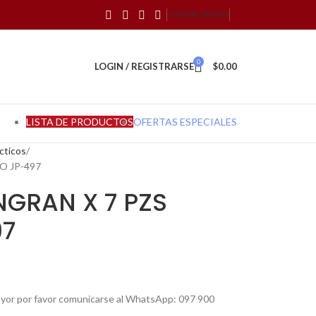
CONTÁCTENOS
0
LOGIN / REGISTRARSE
$
0.00
LISTA DE PRODUCTOS
OFERTAS ESPECIALES
cticos
O JP-497
NGRAN X 7 PZS
97
mayor por favor comunicarse al WhatsApp: 097 900