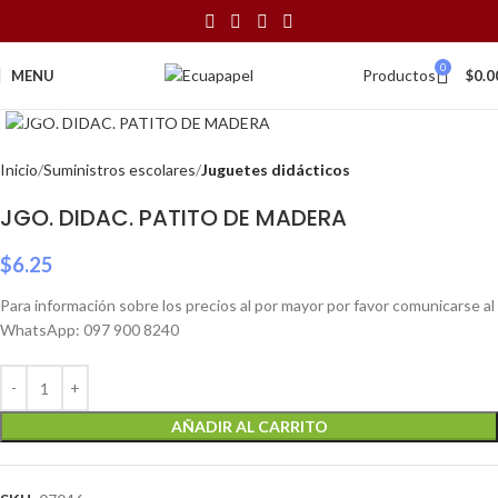
0
Productos
MENU
$
0.0
Click to enlarge
Inicio
Suministros escolares
Juguetes didácticos
JGO. DIDAC. PATITO DE MADERA
$
6.25
Para información sobre los precios al por mayor por favor comunicarse al
WhatsApp: 097 900 8240
AÑADIR AL CARRITO