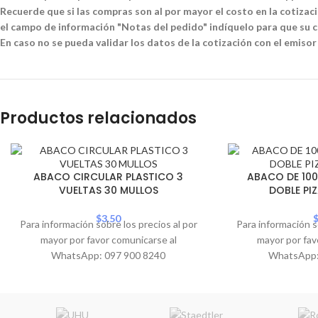
Recuerde que si las compras son al por mayor el costo en la cotizació
el campo de información "Notas del pedido" indíquelo para que su co
En caso no se pueda validar los datos de la cotización con el emisor
Productos relacionados
ABACO CIRCULAR PLASTICO 3
ABACO DE 100
VUELTAS 30 MULLOS
DOBLE PI
$
3.50
Para información sobre los precios al por
Para información s
mayor por favor comunicarse al
mayor por fav
WhatsApp: 097 900 8240
WhatsApp: