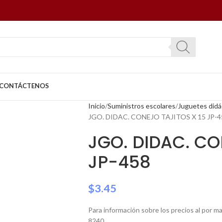
CONTÁCTENOS
Inicio
Suministros escolares
Juguetes didá
JGO. DIDAC. CONEJO TAJITOS X 15 JP-4
JGO. DIDAC. CO
JP-458
$
3.45
Para información sobre los precios al por 
8240