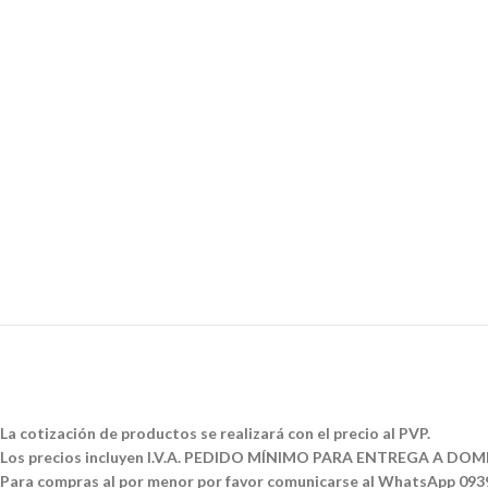
La cotización de productos se realizará con el precio al PVP.
Los precios incluyen I.V.A. PEDIDO MÍNIMO PARA ENTREGA A DOMI
Para compras al por menor por favor comunicarse al WhatsApp 09