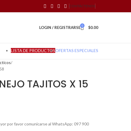
CONTÁCTENOS
0
LOGIN / REGISTRARSE
$
0.00
LISTA DE PRODUCTOS
OFERTAS ESPECIALES
cticos
58
NEJO TAJITOS X 15
mayor por favor comunicarse al WhatsApp: 097 900