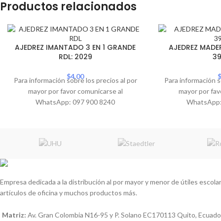
Productos relacionados
AJEDREZ IMANTADO 3 EN 1 GRANDE
AJEDREZ MADE
RDL: 2029
3
$
4.00
Para información sobre los precios al por
Para información s
mayor por favor comunicarse al
mayor por fav
WhatsApp: 097 900 8240
WhatsApp:
Empresa dedicada a la distribución al por mayor y menor de útiles escolare
artículos de oficina y muchos productos más.
Matriz:
Av. Gran Colombia N16-95 y P. Solano EC170113 Quito, Ecuado