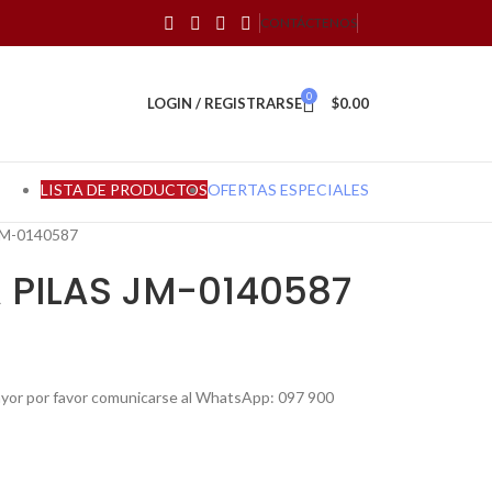
CONTÁCTENOS
0
LOGIN / REGISTRARSE
$
0.00
LISTA DE PRODUCTOS
OFERTAS ESPECIALES
JM-0140587
A PILAS JM-0140587
mayor por favor comunicarse al WhatsApp: 097 900