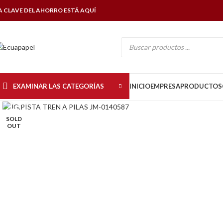
A CLAVE DEL AHORRO ESTÁ AQUÍ
EXAMINAR LAS CATEGORÍAS
INICIO
EMPRESA
PRODUCTOS
Click to enlarge
SOLD
OUT