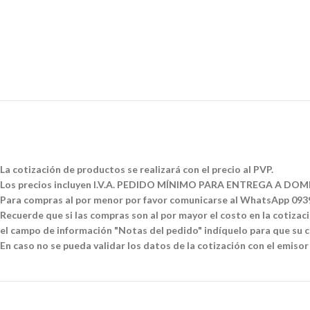
La cotización de productos se realizará con el precio al PVP.
Los precios incluyen I.V.A. PEDIDO MÍNIMO PARA ENTREGA A DOMI
Para compras al por menor por favor comunicarse al WhatsApp 09
Recuerde que si las compras son al por mayor el costo en la cotizació
el campo de información "Notas del pedido" indíquelo para que su co
En caso no se pueda validar los datos de la cotización con el emisor