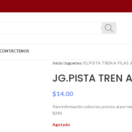
CONTÁCTENOS
Inicio
Juguetes
JG.PISTA TREN A PILAS 
JG.PISTA TREN 
$
14.00
Para información sobre los precios al por 
8240
Agotado