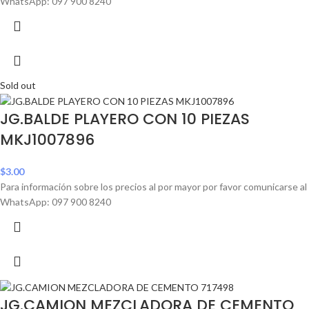
WhatsApp: 097 900 8240
Sold out
JG.BALDE PLAYERO CON 10 PIEZAS
MKJ1007896
$
3.00
Para información sobre los precios al por mayor por favor comunicarse al
WhatsApp: 097 900 8240
JG.CAMION MEZCLADORA DE CEMENTO