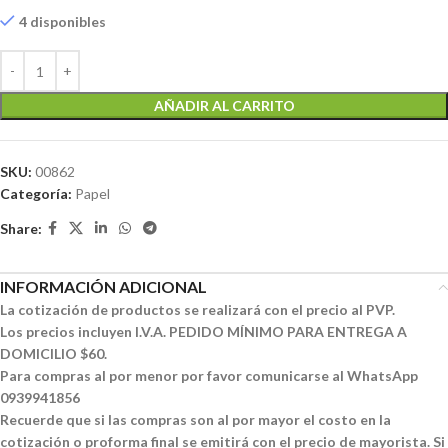
4 disponibles
AÑADIR AL CARRITO
SKU:
00862
Categoría:
Papel
Share:
INFORMACIÓN ADICIONAL
La cotización de productos se realizará con el precio al PVP.
Los precios incluyen I.V.A. PEDIDO MÍNIMO PARA ENTREGA A
DOMICILIO $60.
Para compras al por menor por favor comunicarse al WhatsApp
0939941856
Recuerde que si las compras son al por mayor el costo en la
cotización o proforma final se emitirá con el precio de mayorista. Si