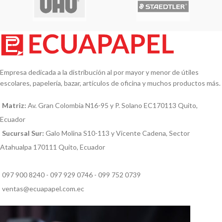
Empresa dedicada a la distribución al por mayor y menor de útiles
escolares, papelería, bazar, artículos de oficina y muchos productos más.
Matriz:
Av. Gran Colombia N16-95 y P. Solano EC170113 Quito,
Ecuador
Sucursal Sur:
Galo Molina S10-113 y Vicente Cadena, Sector
Atahualpa 170111 Quito, Ecuador
097 900 8240 - 097 929 0746 - 099 752 0739
ventas@ecuapapel.com.ec