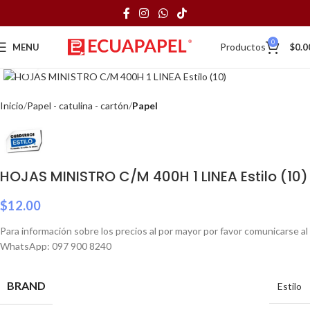
0
Productos
MENU
$
0.0
Click to enlarge
Inicio
Papel - catulina - cartón
Papel
HOJAS MINISTRO C/M 400H 1 LINEA Estilo (10)
$
12.00
Para información sobre los precios al por mayor por favor comunicarse al
WhatsApp: 097 900 8240
BRAND
Estilo