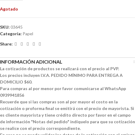
Agotado
SKU:
03645
Categoría:
Papel
Share:
INFORMACIÓN ADICIONAL
La cotización de productos se realizará con el precio al PVP.
Los precios incluyen I.V.A. PEDIDO MÍNIMO PARA ENTREGA A
DOMICILIO $60.
Para compras al por menor por favor comunicarse al WhatsApp
0939941856
Recuerde que si las compras son al por mayor el costo en la
cotización o proforma final se emitirá con el precio de mayorista. Si
es cliente mayorista y tiene crédito directo por favor en el campo
de información "Notas del pedido" indíquelo para que su cotización
se realice con el precio correspondiente.
En caso no se pueda validar los datos de la cotización con el emisor