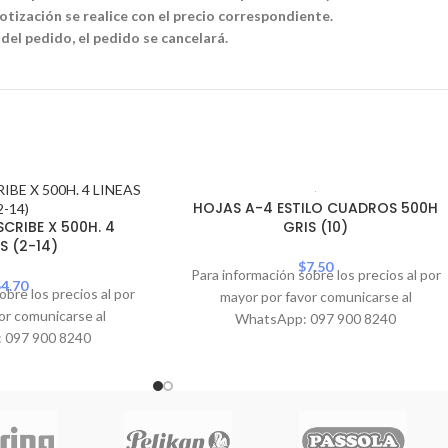
tización se realice con el precio correspondiente.
 del pedido, el pedido se cancelará.
HOJAS A-4 ESTILO CUADROS 500H
CRIBE X 500H. 4
GRIS (10)
S (2-14)
$
7.50
Para información sobre los precios al por
$
4.70
obre los precios al por
mayor por favor comunicarse al
or comunicarse al
WhatsApp: 097 900 8240
 097 900 8240