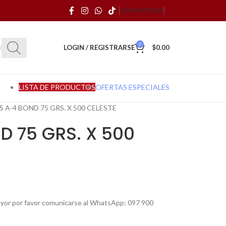
CONTÁCTENOS
0
LOGIN / REGISTRARSE
$
0.00
LISTA DE PRODUCTOS
OFERTAS ESPECIALES
 A-4 BOND 75 GRS. X 500 CELESTE
 75 GRS. X 500
mayor por favor comunicarse al WhatsApp: 097 900