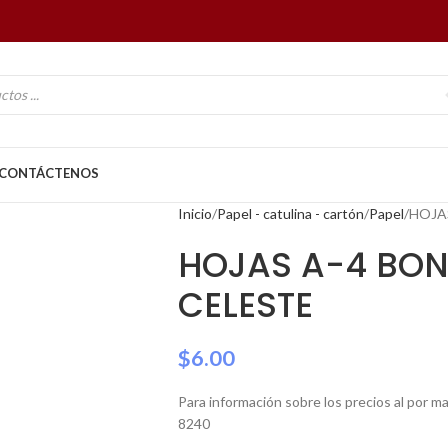
CONTÁCTENOS
Inicio
Papel - catulina - cartón
Papel
HOJAS
HOJAS A-4 BOND
CELESTE
$
6.00
Para información sobre los precios al por 
8240