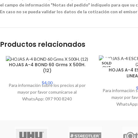
el campo de información "Notas del pedido" indíquelo para que su co
En caso no se pueda validar los datos de la cotización con el emisor
Productos relacionados
SOLD
HOJAS A-4 BOND 60 Grms X 500H.
OUT
HOJAS A-4 ES
(12)
LINEA
$
4.00
Para información sobre los precios al por
Para información s
mayor por favor comunicarse al
mayor por fav
WhatsApp: 097 900 8240
WhatsApp: