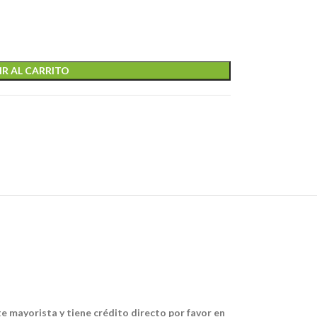
R AL CARRITO
te mayorista y tiene crédito directo por favor en