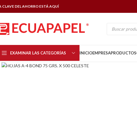
A CLAVE DEL AHORRO ESTÁ AQUÍ
EXAMINAR LAS CATEGORÍAS
INICIO
EMPRESA
PRODUCTOS
Click to enlarge