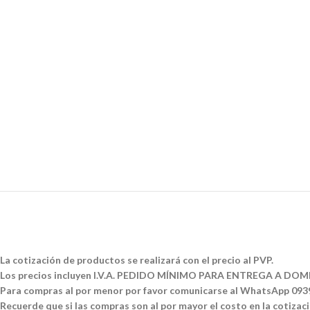
La cotización de productos se realizará con el precio al PVP.
Los precios incluyen I.V.A. PEDIDO MÍNIMO PARA ENTREGA A DOMI
Para compras al por menor por favor comunicarse al WhatsApp 09
Recuerde que si las compras son al por mayor el costo en la cotizació