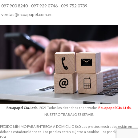
097 900 8240 - 097 929 0746 - 099 752 0739
ventas@ecuapapel.com.ec
Ecuapapel Cía. Ltda.
Ecuapapel Cía. Ltda.
2021 Todos los derechos reservados
NUESTRO TRABAJO ES SERVIR.
PEDIDO MÍNIMO PARA ENTREGA A DOMICILIO $60. Los precios mostrados están en
dólares estadounidenses. Los precios están sujetos a cambios. Los precios incluyen
I.V.A.