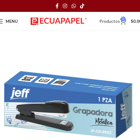
0
Productos
MENU
$
0.0