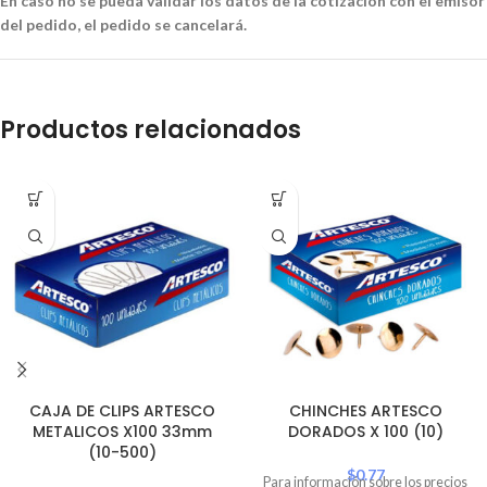
En caso no se pueda validar los datos de la cotización con el emisor
del pedido, el pedido se cancelará.
Productos relacionados
CAJA DE CLIPS ARTESCO
CHINCHES ARTESCO
METALICOS X100 33mm
DORADOS X 100 (10)
(10-500)
$
0.77
Para información sobre los precios