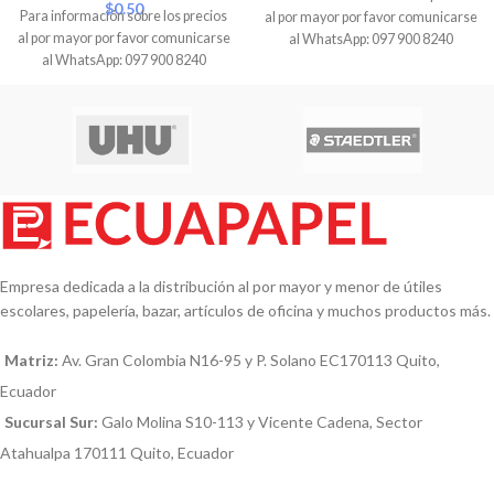
$
0.50
Para información sobre los precios
al por mayor por favor comunicarse
al por mayor por favor comunicarse
al WhatsApp: 097 900 8240
al WhatsApp: 097 900 8240
Empresa dedicada a la distribución al por mayor y menor de útiles
escolares, papelería, bazar, artículos de oficina y muchos productos más.
Matriz:
Av. Gran Colombia N16-95 y P. Solano EC170113 Quito,
Ecuador
Sucursal Sur:
Galo Molina S10-113 y Vicente Cadena, Sector
Atahualpa 170111 Quito, Ecuador