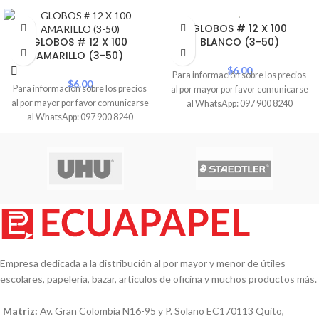
GLOBOS # 12 X 100
GLOBOS # 12 X 100
BLANCO (3-50)
AMARILLO (3-50)
$
6.00
Para información sobre los precios
$
6.00
Para información sobre los precios
al por mayor por favor comunicarse
al por mayor por favor comunicarse
al WhatsApp: 097 900 8240
al WhatsApp: 097 900 8240
Empresa dedicada a la distribución al por mayor y menor de útiles
escolares, papelería, bazar, artículos de oficina y muchos productos más.
Matriz:
Av. Gran Colombia N16-95 y P. Solano EC170113 Quito,