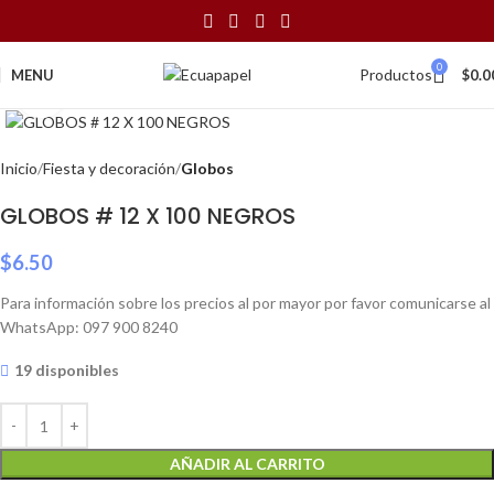
0
Productos
MENU
$
0.0
Click to enlarge
Inicio
Fiesta y decoración
Globos
GLOBOS # 12 X 100 NEGROS
$
6.50
Para información sobre los precios al por mayor por favor comunicarse al
WhatsApp: 097 900 8240
19 disponibles
AÑADIR AL CARRITO