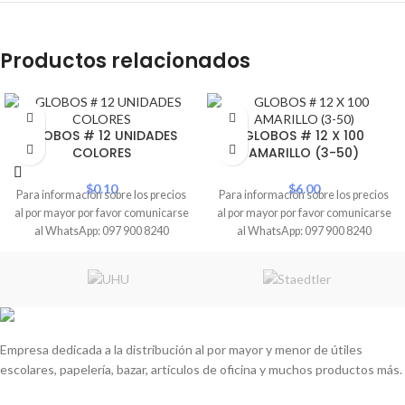
Productos relacionados
GLOBOS # 12 UNIDADES
GLOBOS # 12 X 100
COLORES
AMARILLO (3-50)
$
0.10
$
6.00
Para información sobre los precios
Para información sobre los precios
al por mayor por favor comunicarse
al por mayor por favor comunicarse
al WhatsApp: 097 900 8240
al WhatsApp: 097 900 8240
Empresa dedicada a la distribución al por mayor y menor de útiles
escolares, papelería, bazar, artículos de oficina y muchos productos más.