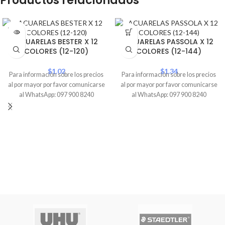
Productos relacionados
SOLD
OUT
ACUARELAS BESTER X 12
ACUARELAS PASSOLA X 12
COLORES (12-120)
COLORES (12-144)
$
1.02
$
1.34
Para información sobre los precios
Para información sobre los precios
al por mayor por favor comunicarse
al por mayor por favor comunicarse
al WhatsApp: 097 900 8240
al WhatsApp: 097 900 8240