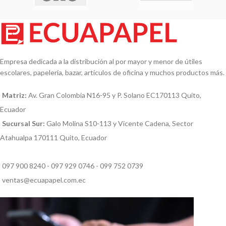
Empresa dedicada a la distribución al por mayor y menor de útiles
escolares, papelería, bazar, artículos de oficina y muchos productos más.
Matriz:
Av. Gran Colombia N16-95 y P. Solano EC170113 Quito,
Ecuador
Sucursal Sur:
Galo Molina S10-113 y Vicente Cadena, Sector
Atahualpa 170111 Quito, Ecuador
097 900 8240 - 097 929 0746 - 099 752 0739
ventas@ecuapapel.com.ec