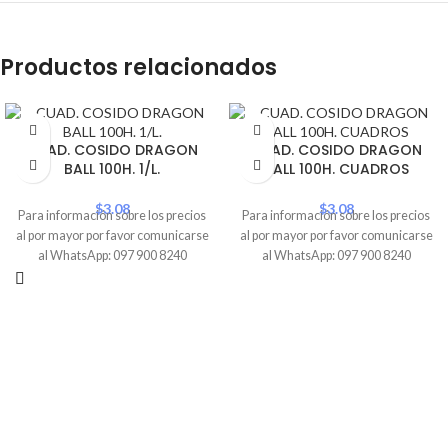
Productos relacionados
CUAD. COSIDO DRAGON
CUAD. COSIDO DRAGON
BALL 100H. 1/L.
BALL 100H. CUADROS
$
3.08
$
3.08
Para información sobre los precios
Para información sobre los precios
al por mayor por favor comunicarse
al por mayor por favor comunicarse
al WhatsApp: 097 900 8240
al WhatsApp: 097 900 8240