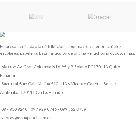
Empresa dedicada a la distribución al por mayor y menor de útiles
escolares, papelería, bazar, artículos de oficina y muchos productos más.
Matriz:
Av. Gran Colombia N16-95 y P. Solano EC170113 Quito,
Ecuador
Sucursal Sur:
Galo Molina S10-113 y Vicente Cadena, Sector
Atahualpa 170111 Quito, Ecuador
097 900 8240 - 097 929 0746 - 099 752 0739
ventas@ecuapapel.com.ec