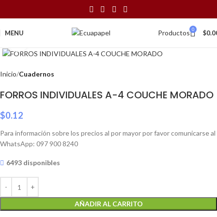
0
Productos
MENU
$
0.0
Click to enlarge
Inicio
Cuadernos
FORROS INDIVIDUALES A-4 COUCHE MORADO
$
0.12
Para información sobre los precios al por mayor por favor comunicarse al
WhatsApp: 097 900 8240
6493 disponibles
AÑADIR AL CARRITO