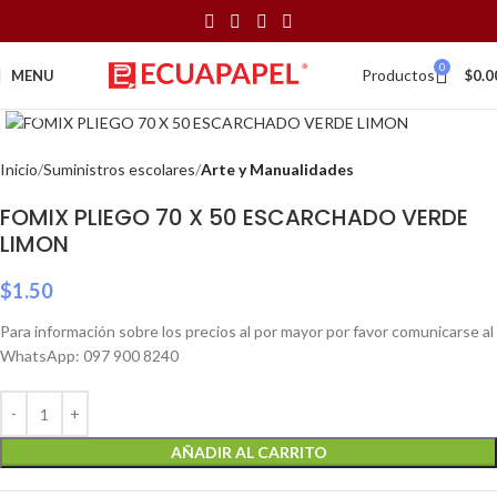
0
Productos
MENU
$
0.0
Click to enlarge
Inicio
Suministros escolares
Arte y Manualidades
FOMIX PLIEGO 70 X 50 ESCARCHADO VERDE
LIMON
$
1.50
Para información sobre los precios al por mayor por favor comunicarse al
WhatsApp: 097 900 8240
AÑADIR AL CARRITO