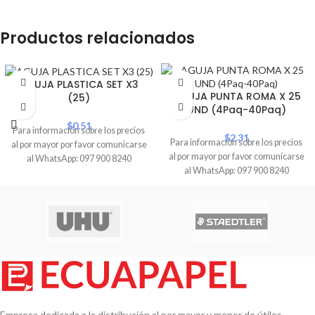
Productos relacionados
AGUJA PLASTICA SET X3
AGUJA PUNTA ROMA X 25
(25)
UND (4Paq-40Paq)
$
0.51
Para información sobre los precios
$
2.31
Para información sobre los precios
al por mayor por favor comunicarse
al por mayor por favor comunicarse
al WhatsApp: 097 900 8240
al WhatsApp: 097 900 8240
Empresa dedicada a la distribución al por mayor y menor de útiles