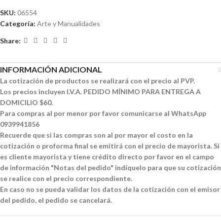
SKU:
06554
Categoría:
Arte y Manualidades
Share:
INFORMACIÓN ADICIONAL
La cotización de productos se realizará con el precio al PVP.
Los precios incluyen I.V.A. PEDIDO MÍNIMO PARA ENTREGA A
DOMICILIO $60.
Para compras al por menor por favor comunicarse al WhatsApp
0939941856
Recuerde que si las compras son al por mayor el costo en la
cotización o proforma final se emitirá con el precio de mayorista. Si
es cliente mayorista y tiene crédito directo por favor en el campo
de información "Notas del pedido" indíquelo para que su cotización
se realice con el precio correspondiente.
En caso no se pueda validar los datos de la cotización con el emisor
del pedido, el pedido se cancelará.