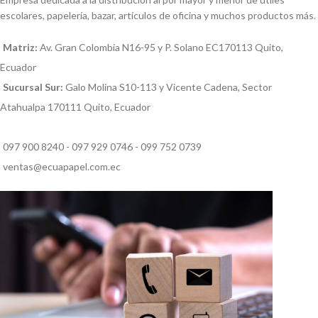
escolares, papelería, bazar, artículos de oficina y muchos productos más.
Matriz:
Av. Gran Colombia N16-95 y P. Solano EC170113 Quito,
Ecuador
Sucursal Sur:
Galo Molina S10-113 y Vicente Cadena, Sector
Atahualpa 170111 Quito, Ecuador
097 900 8240 - 097 929 0746 - 099 752 0739
ventas@ecuapapel.com.ec